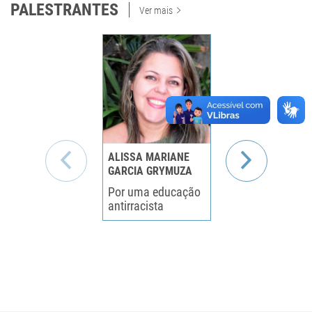
PALESTRANTES
Ver mais
ALISSA MARIANE
FABIO MAFRA
GARCIA GRYMUZA
BORGES
Por uma educação
Por uma educa
antirracista
antirracista