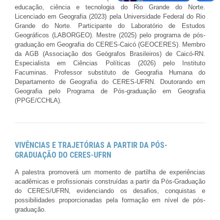
educação, ciência e tecnologia do Rio Grande do Norte.
Licenciado em Geografia (2023) pela Universidade Federal do Rio
Grande do Norte. Participante do Laboratório de Estudos
Geográficos (LABORGEO). Mestre (2025) pelo programa de pós-
graduação em Geografia do CERES-Caicó (GEOCERES). Membro
da AGB (Associação dos Geógrafos Brasileiros) de Caicó-RN.
Especialista em Ciências Políticas (2026) pelo Instituto
Facuminas. Professor substituto de Geografia Humana do
Departamento de Geografia do CERES-UFRN. Doutorando em
Geografia pelo Programa de Pós-graduação em Geografia
(PPGE/CCHLA).
VIVÊNCIAS E TRAJETÓRIAS A PARTIR DA PÓS-
GRADUAÇÃO DO CERES-UFRN
A palestra promoverá um momento de partilha de experiências
acadêmicas e profissionais construídas a partir da Pós-Graduação
do CERES/UFRN, evidenciando os desafios, conquistas e
possibilidades proporcionadas pela formação em nível de pós-
graduação.