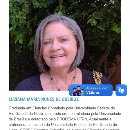
LUZIANA MARIA NUNES DE QUEIROZ
Graduada em Ciências Contábeis pela Universidade Federal do
Rio Grande do Norte, mestrado em controladoria pela Universidade
de Brasília e doutorado pelo PRODEMA UFRN. Atualmente é
professora associada da Universidade Federal do Rio Grande do