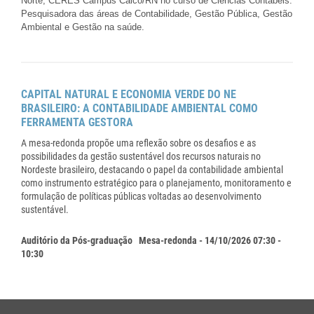
Norte, CERES Campus Caicó/RN no curso de Ciências Contábeis.
Pesquisadora das áreas de Contabilidade, Gestão Pública, Gestão
Ambiental e Gestão na saúde.
CAPITAL NATURAL E ECONOMIA VERDE DO NE
BRASILEIRO: A CONTABILIDADE AMBIENTAL COMO
FERRAMENTA GESTORA
A mesa-redonda propõe uma reflexão sobre os desafios e as
possibilidades da gestão sustentável dos recursos naturais no
Nordeste brasileiro, destacando o papel da contabilidade ambiental
como instrumento estratégico para o planejamento, monitoramento e
formulação de políticas públicas voltadas ao desenvolvimento
sustentável.
Auditório da Pós-graduação
Mesa-redonda - 14/10/2026 07:30 -
10:30