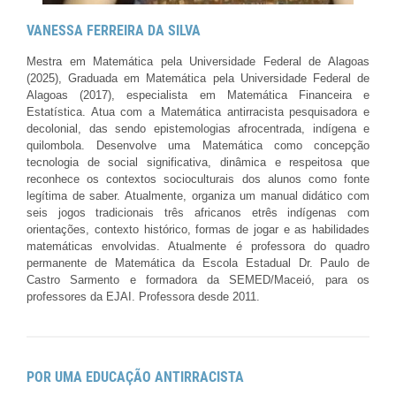
VANESSA FERREIRA DA SILVA
Mestra em Matemática pela Universidade Federal de Alagoas
(2025), Graduada em Matemática pela Universidade Federal de
Alagoas (2017), especialista em Matemática Financeira e
Estatística. Atua com a Matemática antirracista pesquisadora e
decolonial, das sendo epistemologias afrocentrada, indígena e
quilombola. Desenvolve uma Matemática como concepção
tecnologia de social significativa, dinâmica e respeitosa que
reconhece os contextos socioculturais dos alunos como fonte
legítima de saber. Atualmente, organiza um manual didático com
seis jogos tradicionais três africanos etrês indígenas com
orientações, contexto histórico, formas de jogar e as habilidades
matemáticas envolvidas. Atualmente é professora do quadro
permanente de Matemática da Escola Estadual Dr. Paulo de
Castro Sarmento e formadora da SEMED/Maceió, para os
professores da EJAI. Professora desde 2011.
POR UMA EDUCAÇÃO ANTIRRACISTA