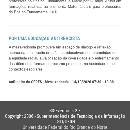
professora no Ensino Fundamental e Médio por 17 anos. Atuou em
formações relativas ao ensino da Matemática e para professores
do Ensino Fundamental I e II.
POR UMA EDUCAÇÃO ANTIRRACISTA
A mesa-redonda promoverá um espaço de diálogo e reflexão
acerca da construção de práticas educativas comprometidas com
a equidade racial, a valorização da diversidade e o enfrentamento
das diferentes formas de racismo presentes na sociedade e nos
contextos escolares.
Anfiteatro do CERES
Mesa-redonda - 14/10/2026 07:30 - 10:30
SIGEventos 5.2.8
Copyright 2006 - Superintendência de Tecnologia da Informação
- STI/UFRN
Universidade Federal do Rio Grande do Norte