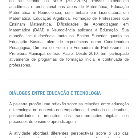
do Rio Grande do Norte (2022-2025). Possui experiência
acadêmica e profissional nas áreas de Matemática, Educação
Matemática e Neurociência, com ênfase em Licenciatura em
Matemática, Educação Algébrica, Formação de Professores que
Ensinam Matemática, Dificuldades de Aprendizagem em
Matemática (DAM) e Neurociência aplicada à Educação. Sua
atuação inclui docência tanto no Ensino Superior quanto na
Educação Básica, além de experiências como Coordenadora
Pedagógica, Diretora de Escola e Formadora de Professores na
Prefeitura Municipal de São Paulo. Desde 2010, tem participado
ativamente de programas de formação inicial e continuada de
professores.
DIÁLOGOS ENTRE EDUCAÇÃO E TECNOLOGIA
A palestra propõe uma reflexão sobre as relações entre educação
e tecnologia no contexto contemporâneo, discutindo os desafios,
possibilidades e impactos das transformações digitais nos
processos de ensino e aprendizagem.
A atividade abordará diferentes perspectivas sobre o uso das