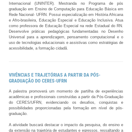
Internacional (UNINTER). Mestranda no Programa de pós
graduação em Ensino de Computação para Educação Básica em
Rede Nacional- UFRN. Possui especialização em História Africana
e Afro-brasileira, Educação Especial e Educação Inclusiva. Atua
como professora de Educação Especial na rede Estadual do RN.
Desenvolve práticas pedagógicas fundamentadas no Desenho
Universal para a aprendizagem, pensamento computacional e o
uso de tecnologias educacionais e assistivas como estratégias de
acessibilidade, a formação cidadã.
VIVÊNCIAS E TRAJETÓRIAS A PARTIR DA PÓS-
GRADUAÇÃO DO CERES-UFRN
A palestra promoverá um momento de partilha de experiências
acadêmicas e profissionais construídas a partir da Pós-Graduação
do CERES/UFRN, evidenciando os desafios, conquistas e
possibilidades proporcionadas pela formação em nível de pós-
graduação.
A atividade buscará destacar o impacto da pesquisa, do ensino e
da extensão na trajetória de estudantes e egressos, ressaltando a