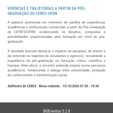
VIVÊNCIAS E TRAJETÓRIAS A PARTIR DA PÓS-
GRADUAÇÃO DO CERES-UFRN
A palestra promoverá um momento de partilha de experiências
acadêmicas e profissionais construídas a partir da Pós-Graduação
do CERES/UFRN, evidenciando os desafios, conquistas e
possibilidades proporcionadas pela formação em nível de pós-
graduação.
A atividade buscará destacar o impacto da pesquisa, do ensino e
da extensão na trajetória de estudantes e egressos, ressaltando a
importância da pós-graduação na formação crítica, científica e
humana. Além disso, o encontro pretende inspirar novos percursos
acadêmicos, fortalecendo o diálogo entre universidade, produção
do conhecimento e transformação social.
Anfiteatro do CERES
Mesa-redonda - 15/10/2026 07:30 - 10:30
SIGEventos 5.2.8