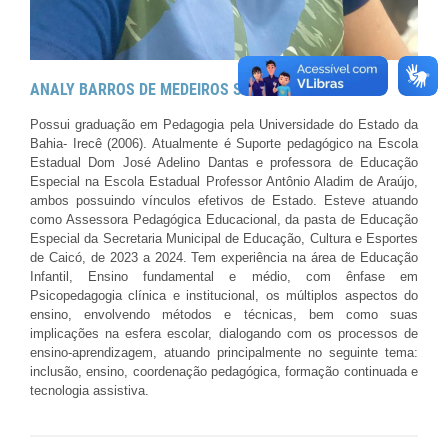
ANALY BARROS DE MEDEIROS SILVA
Possui graduação em Pedagogia pela Universidade do Estado da
Bahia- Irecê (2006). Atualmente é Suporte pedagógico na Escola
Estadual Dom José Adelino Dantas e professora de Educação
Especial na Escola Estadual Professor Antônio Aladim de Araújo,
ambos possuindo vínculos efetivos de Estado. Esteve atuando
como Assessora Pedagógica Educacional, da pasta de Educação
Especial da Secretaria Municipal de Educação, Cultura e Esportes
de Caicó, de 2023 a 2024. Tem experiência na área de Educação
Infantil, Ensino fundamental e médio, com ênfase em
Psicopedagogia clínica e institucional, os múltiplos aspectos do
ensino, envolvendo métodos e técnicas, bem como suas
implicações na esfera escolar, dialogando com os processos de
ensino-aprendizagem, atuando principalmente no seguinte tema:
inclusão, ensino, coordenação pedagógica, formação continuada e
tecnologia assistiva.