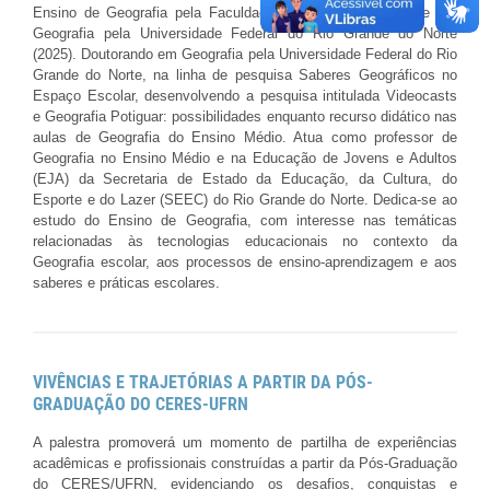
Ensino de Geografia pela Faculdade Unyleia (2024). Mestre em
Geografia pela Universidade Federal do Rio Grande do Norte
(2025). Doutorando em Geografia pela Universidade Federal do Rio
Grande do Norte, na linha de pesquisa Saberes Geográficos no
Espaço Escolar, desenvolvendo a pesquisa intitulada Videocasts
e Geografia Potiguar: possibilidades enquanto recurso didático nas
aulas de Geografia do Ensino Médio. Atua como professor de
Geografia no Ensino Médio e na Educação de Jovens e Adultos
(EJA) da Secretaria de Estado da Educação, da Cultura, do
Esporte e do Lazer (SEEC) do Rio Grande do Norte. Dedica-se ao
estudo do Ensino de Geografia, com interesse nas temáticas
relacionadas às tecnologias educacionais no contexto da
Geografia escolar, aos processos de ensino-aprendizagem e aos
saberes e práticas escolares.
VIVÊNCIAS E TRAJETÓRIAS A PARTIR DA PÓS-
GRADUAÇÃO DO CERES-UFRN
A palestra promoverá um momento de partilha de experiências
acadêmicas e profissionais construídas a partir da Pós-Graduação
do CERES/UFRN, evidenciando os desafios, conquistas e