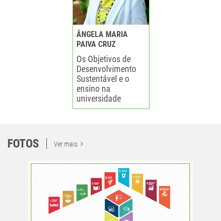
ÂNGELA MARIA
PAIVA CRUZ
Os Objetivos de
Desenvolvimento
Sustentável e o
ensino na
universidade
FOTOS
Ver mais