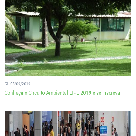
05/09/2019
Conheça o Circuito Ambiental EIPE 2019 e se inscreva!