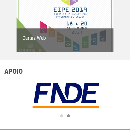
Cartaz Web
APOIO