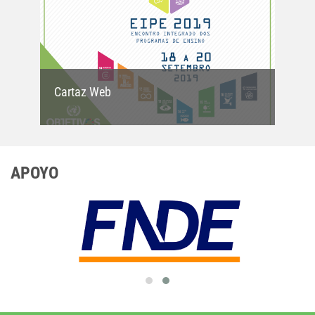
Cartaz Web
APOYO