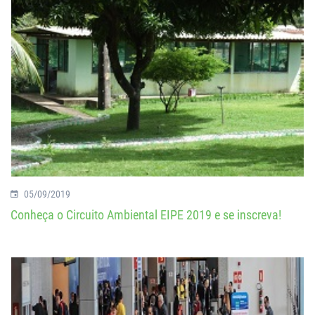
05/09/2019
Conheça o Circuito Ambiental EIPE 2019 e se inscreva!