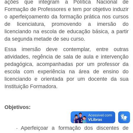
ações que integram a Política Nacional de
Formação de Professores e tem por objetivo induzir
o aperfeiçoamento da formação prática nos cursos
de licenciatura, promovendo a imersão do
licenciando na escola de educação básica, a partir
da segunda metade de seu curso.
Essa imersão deve contemplar, entre outras
atividades, regência de sala de aula e intervenção
pedagógica, acompanhadas por um professor da
escola com experiência na área de ensino do
licenciando e orientada por um docente da sua
Instituição Formadora.
Objetivos:
Aperfeiçoar a formação dos discentes de