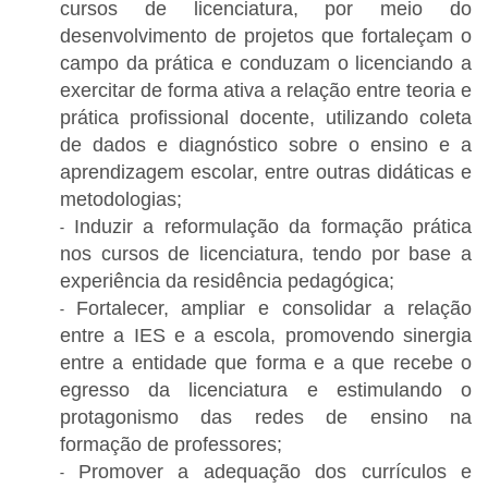
cursos de licenciatura, por meio do
desenvolvimento de projetos que fortaleçam o
campo da prática e conduzam o licenciando a
exercitar de forma ativa a relação entre teoria e
prática profissional docente, utilizando coleta
de dados e diagnóstico sobre o ensino e a
aprendizagem escolar, entre outras didáticas e
metodologias;
Induzir a reformulação da formação prática
nos cursos de licenciatura, tendo por base a
experiência da residência pedagógica;
Fortalecer, ampliar e consolidar a relação
entre a IES e a escola, promovendo sinergia
entre a entidade que forma e a que recebe o
egresso da licenciatura e estimulando o
protagonismo das redes de ensino na
formação de professores;
Promover a adequação dos currículos e