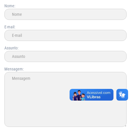
Nome:
E-mail:
Assunto:
Mensagem: