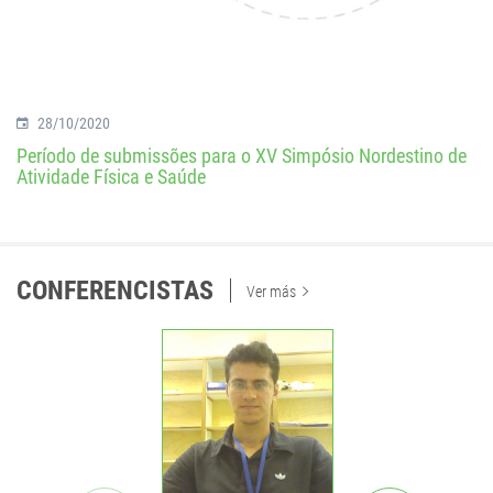
28/10/2020
Período de submissões para o XV Simpósio Nordestino de
Atividade Física e Saúde
CONFERENCISTAS
Ver más