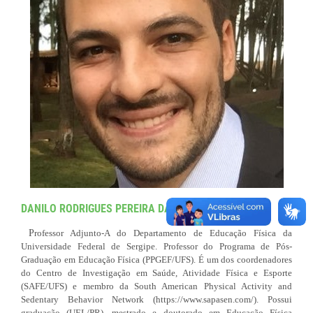
DANILO RODRIGUES PEREIRA DA SILVA
P
rofessor Adjunto-A do Departamento de Educação Física da
Universidade Federal de Sergipe. Professor do Programa de Pós-
Graduação em Educação Física (PPGEF/UFS). É um dos coordenadores
do Centro de Investigação em Saúde, Atividade Física e Esporte
(SAFE/UFS) e membro da South American Physical Activity and
Sedentary Behavior Network (https://www.sapasen.com/). Possui
graduação (UEL/PR), mestrado e doutorado em Educação Física