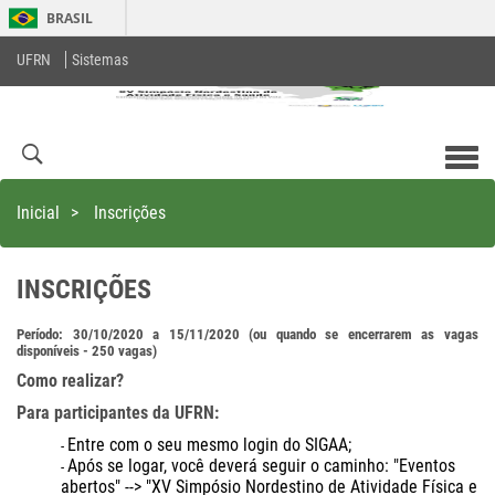
BRASIL
UFRN
Sistemas
Men
com
Inicial
>
Inscrições
INSCRIÇÕES
Período: 30/10/2020 a 15/11/2020 (ou quando se encerrarem as vagas
disponíveis - 250 vagas)
Como realizar?
Para participantes da UFRN:
Entre com o seu mesmo login do SIGAA;
Após se logar, você deverá seguir o caminho: "Eventos
abertos" --> "XV Simpósio Nordestino de Atividade Física e