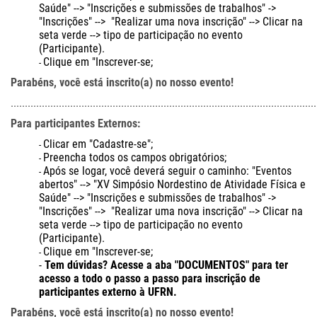
Saúde" --> "Inscrições e submissões de trabalhos" ->
"Inscrições" --> "Realizar uma nova inscrição" --> Clicar na
seta verde --> tipo de participação no evento
(Participante).
Clique em "Inscrever-se;
Parabéns, você está inscrito(a) no nosso evento!
............................................................................................................
Para participantes Externos:
Clicar em "Cadastre-se";
Preencha todos os campos obrigatórios;
Após se logar, você deverá seguir o caminho: "Eventos
abertos" --> "XV Simpósio Nordestino de Atividade Física e
Saúde" --> "Inscrições e submissões de trabalhos" ->
"Inscrições" --> "Realizar uma nova inscrição" --> Clicar na
seta verde --> tipo de participação no evento
(Participante).
Clique em "Inscrever-se;
Tem dúvidas? Acesse a aba "DOCUMENTOS" para ter
acesso a todo o passo a passo para inscrição de
participantes externo à UFRN.
Parabéns, você está inscrito(a) no nosso evento!