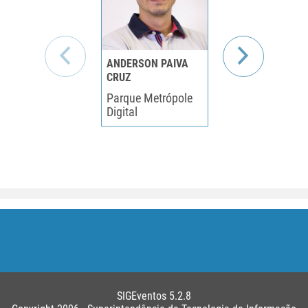
ANDERSON PAIVA
DANIEL ALOISE
CRUZ
Algumas reflex
Parque Metrópole
sobre Inteligên
Digital
Artificial
SIGEventos 5.2.8