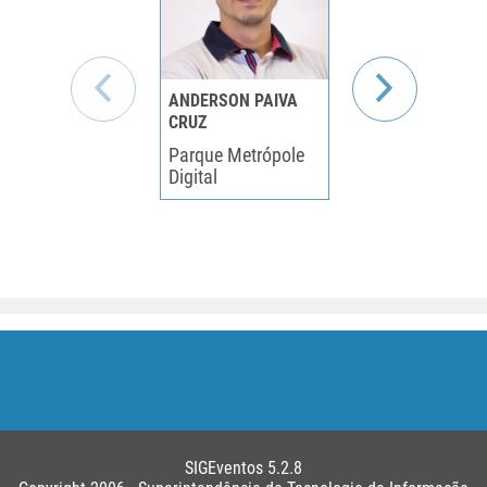
ANDERSON PAIVA
DANIEL ALOISE
CRUZ
Algumas reflex
Parque Metrópole
sobre Inteligên
Digital
Artificial
SIGEventos 5.2.8