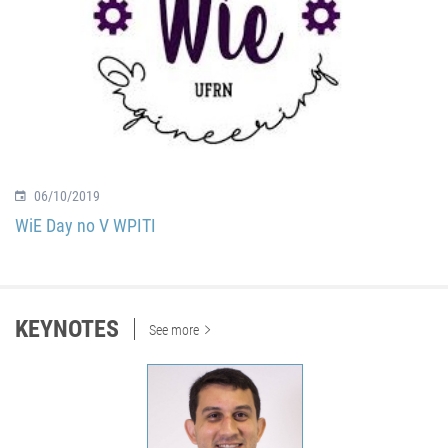
06/10/2019
WiE Day no V WPITI
KEYNOTES
See more