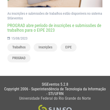
As inscrições e submissões de trabalhos estão disponíveis no sistema
SIGeventos
PROGRAD abre período de inscrições e submissões de
trabalhos para o EIPE 2023
15/08/2023
Trabalhos
Inscrições
EIPE
PROGRAD
SIGEventos 5.2.8
Copyright 2006 - Superintendência de Tecnologia da Informação
- STI/UFRN
Universidade Federal do Rio Grande do Norte