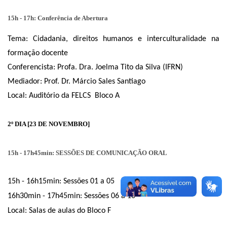
15h - 17h: Conferência de Abertura
Tema: Cidadania, direitos humanos e interculturalidade na 
formação docente
Conferencista: Profa. Dra. Joelma Tito da Silva (IFRN)
Mediador: Prof. Dr. Márcio Sales Santiago
Local: Auditório da FELCS  Bloco A
2º DIA [23 DE NOVEMBRO]
15h - 17h45min: SESSÕES DE COMUNICAÇÃO ORAL
15h - 16h15min: Sessões 01 a 05
16h30min - 17h45min: Sessões 06 a 10
Local: Salas de aulas do Bloco F