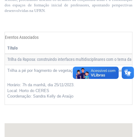
dos espaços de formação inicial de professores, apontando perspectivas
desenvolvidas na UFRN.
Eventos Associados
Título
Trilha da Raposa: construindo interfaces multidisciplinares com o tema da C
Trilha a pé por fragmento de vegetação nativa da Caatinga no perímetr
Horário: 7h da manhã, dia 25/11/2023.
Local: Horto do CERES
Coordenação: Sandra Kelly de Araújo