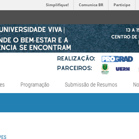
Simplifique!
Comunica BR
Participe
tes
Programação
Submissão de Resumos
No
PES