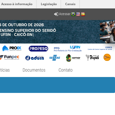
Acesso à informação
Legislação
Canais
Acessar
tícias
Documentos
Contato