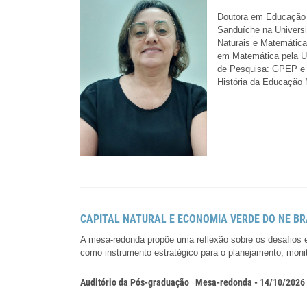
Doutora em Educação 
Sanduíche na Univers
Naturais e Matemática
em Matemática pela U
de Pesquisa: GPEP e 
História da Educação
CAPITAL NATURAL E ECONOMIA VERDE DO NE B
A mesa-redonda propõe uma reflexão sobre os desafios e 
como instrumento estratégico para o planejamento, moni
Auditório da Pós-graduação
Mesa-redonda - 14/10/2026 0