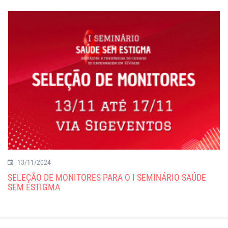
13/11/2024
SELEÇÃO DE MONITORES PARA O I SEMINÁRIO SAÚDE
SEM ESTIGMA