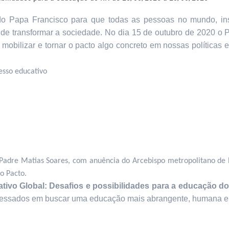
 Papa Francisco para que todas as pessoas no mundo, insti
e transformar a sociedade. No dia 15 de outubro de 2020 o Pa
 mobilizar e tornar o pacto algo concreto em nossas políticas e
esso educativo
Padre Matias Soares, com anuência do Arcebispo metropolitano de 
o Pacto.
tivo Global: Desafios e possibilidades para a educação 
ressados em buscar uma educação mais abrangente, humana e i