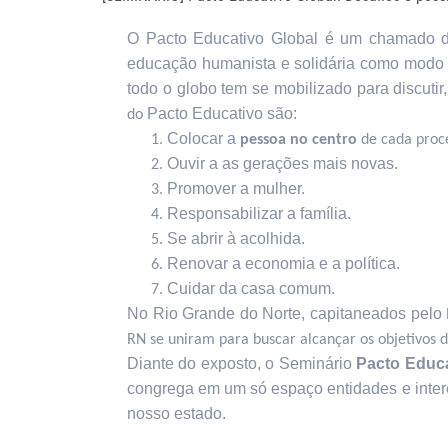
O Pacto Educativo Global é um chamado do
educação humanista e solidária como modo d
todo o globo tem se mobilizado para discutir,
Pacto Educativo são:
do
Colocar a
pessoa no centro
de cada proc
Ouvir a as gerações mais novas.
Promover a mulher.
Responsabilizar a família.
Se abrir à acolhida.
Renovar a economia e a política.
Cuidar da casa comum.
No Rio Grande do Norte, capitaneados pelo
RN se uniram para buscar alcançar os objetivos d
Diante do exposto, o Seminário
Pacto Educa
congrega em um só espaço entidades e inte
nosso estado.