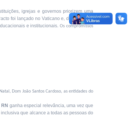
tuições, igrejas e governos priorizem uma
cto foi lançado no Vaticano e, desde então,
ducacionais e institucionais.
Os compromissos
Natal, Dom João Santos Cardoso, as entidades do
do RN
ganha especial relevância, uma vez que
nclusiva que alcance a todas as pessoas do