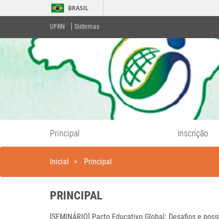
BRASIL
UFRN
Sistemas
Principal
Inscrição
Inicial
>
Principal
PRINCIPAL
[SEMINÁRIO] Pacto Educativo Global: Desafios e pos