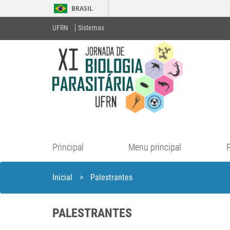
BRASIL
UFRN
Sistemas
Principal
Menu principal
Inicial
>
Palestrantes
PALESTRANTES