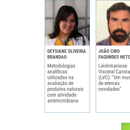
DEYSIANE OLIVEIRA
JOÃO CIRO
BRANDAO
FAGUNDES NET
Metodologias
Leishmaniose
analíticas
Visceral Canin
utilizadas na
(LVC): "Um mu
avaliação de
de eternas
produtos naturais
novidades"
com atividade
antimicrobiana