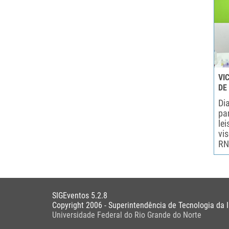
VI
DE
Di
pa
le
vi
RN
SIGEventos 5.2.8
Copyright 2006 - Superintendência de Tecnologia da 
Universidade Federal do Rio Grande do Norte