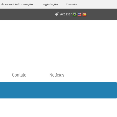
Acesso à informação
Legislação
Canais
Acessar
Contato
Notícias