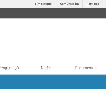
Simplifique!
Comunica BR
Participe
Programação
Notícias
Documentos