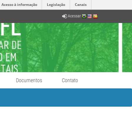
Acesso à informação
Legislação
Canais
Acessar
Documentos
Contato