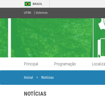
BRASIL
UFRN
Sistemas
Principal
Programação
Localiz
Inicial
>
Notícias
NOTÍCIAS