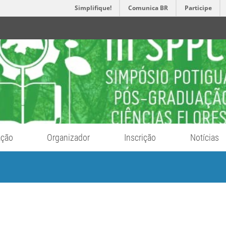
Simplifique!
Comunica BR
Participe
ação
Organizador
Inscrição
Notícias