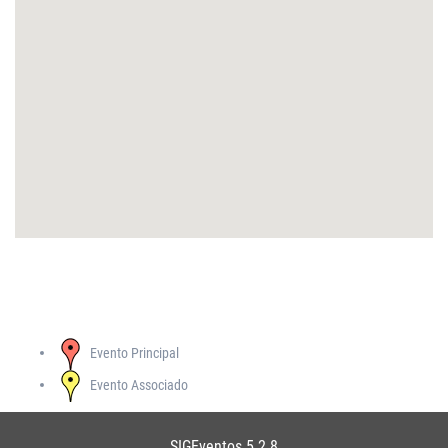
Evento Principal
Evento Associado
SIGEventos 5.2.8