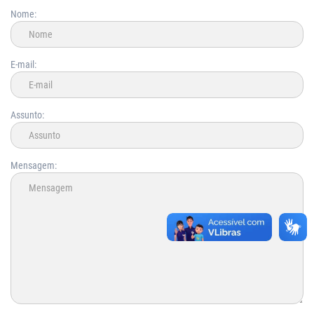
Nome:
E-mail:
Assunto:
Mensagem: