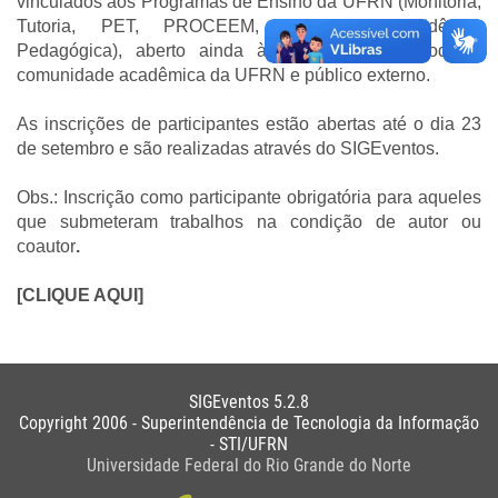
vinculados aos Programas de Ensino da UFRN (Monitoria,
Tutoria, PET, PROCEEM, PIBID e Residência
Pedagógica), aberto ainda à participação de toda a
comunidade acadêmica da UFRN e público externo.
As inscrições de participantes estão abertas até o dia 23
de setembro e são realizadas através do SIGEventos.
Obs.: Inscrição como participante obrigatória para aqueles
que submeteram trabalhos na condição de autor ou
coautor
.
[
CLIQUE AQUI
]
SIGEventos 5.2.8
Copyright 2006 - Superintendência de Tecnologia da Informação
- STI/UFRN
Universidade Federal do Rio Grande do Norte