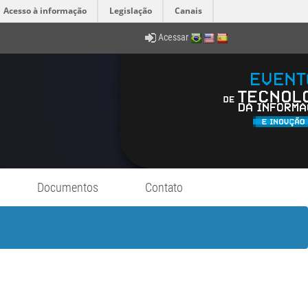
Acesso à informação
Legislação
Canais
Acessar
Documentos
Contato