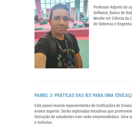
Professor Adjunto do c
Software, Banco de Dad
Mestre em Ciência da C
de Sistemas e Engenhar
PAINEL 3: PRÁTICAS DAS IES PARA UMA EDUC
Este painel reunirá representantes de Instituições de Ensi
ensino superior. Serão exploradas iniciativas que promov
formação de estudantes com visão empreendedora. Uma opor
e inclusiva.