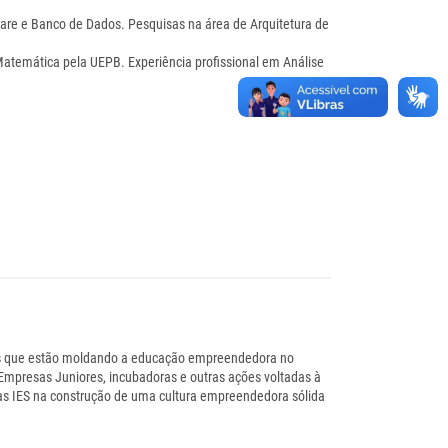
are e Banco de Dados. Pesquisas na área de Arquitetura de
temática pela UEPB. Experiência profissional em Análise
tégias que estão moldando a educação empreendedora no
Empresas Juniores, incubadoras e outras ações voltadas à
as IES na construção de uma cultura empreendedora sólida