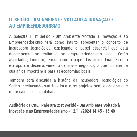
IT SERIDÓ - UM AMBIENTE VOLTADO À INOVAÇÃO E
AO EMPREENDEDORISMO
A palestra IT It Seridó - Um Ambiente Voltado à Inovação e ao
Empreendedorismo terá como intuito apresentar o conceito de
incubadora tecnológica, explicando o papel essencial que esta
desempenha no estímulo ao empreendedorismo local. Serão
abordados, também, temas como o papel das incubadoras e como
ela apoia o desenvolvimento de novos negócios, o que culmina na
sua nítida importância para as economias locais.
Também será discutida a história da Incubadora Tecnológica do
Seridó, destacando sua trajetória e os projetos bem-sucedidos que
marcaram a sua caminhada.
Auditório da CDL
Palestra 2: It Seridó - Um Ambiente Voltado à
Inovação e ao Empreendedorismo - 12/11/2024 14:45 - 15:40