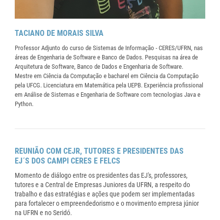
TACIANO DE MORAIS SILVA
Professor Adjunto do curso de Sistemas de Informação - CERES/UFRN, nas
áreas de Engenharia de Software e Banco de Dados. Pesquisas na área de
Arquitetura de Software, Banco de Dados e Engenharia de Software.
Mestre em Ciência da Computação e bacharel em Ciência da Computação
pela UFCG. Licenciatura em Matemática pela UEPB. Experiência profissional
em Análise de Sistemas e Engenharia de Software com tecnologias Java e
Python.
REUNIÃO COM CEJR, TUTORES E PRESIDENTES DAS
EJ´S DOS CAMPI CERES E FELCS
Momento de diálogo entre os presidentes das EJ's, professores,
tutores e a Central de Empresas Juniores da UFRN, a respeito do
trabalho e das estratégias e ações que podem ser implementadas
para fortalecer o empreendedorismo e o movimento empresa júnior
na UFRN e no Seridó.