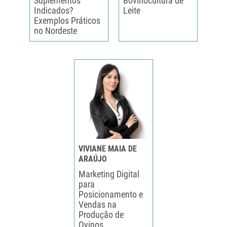
Suplementos
Bovinocultura de
Indicados?
Leite
Exemplos Práticos
no Nordeste
VIVIANE MAIA DE
ARAÚJO
Marketing Digital
para
Posicionamento e
Vendas na
Produção de
Ovinos