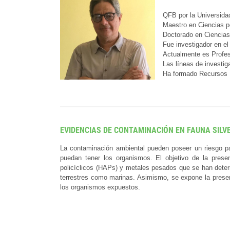
QFB por la Universida
Maestro en Ciencias p
Doctorado en Ciencias 
Fue investigador en el
Actualmente es Profes
Las líneas de investig
Ha formado Recursos H
EVIDENCIAS DE CONTAMINACIÓN EN FAUNA SILV
La contaminación ambiental pueden poseer un riesgo pa
puedan tener los organismos. El objetivo de la presen
policíclicos (HAPs) y metales pesados que se han deter
terrestres como marinas. Asimismo, se expone la presen
los organismos expuestos.