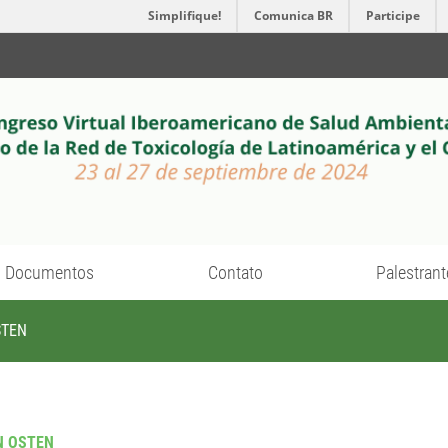
Simplifique!
Comunica BR
Participe
Documentos
Contato
Palestrant
STEN
N OSTEN