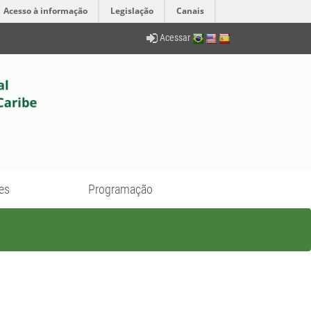
Acesso à informação
Legislação
Canais
Acessar
es
Programação