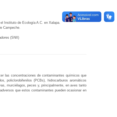
 el Instituto de Ecología A.C. en Xalapa.
a de Campeche.
dores (SNII)
ocer las concentraciones de contaminantes químicos que
s, policlorobifenilos (PCBs), hidrocarburos aromáticos
as, murciélagos, peces y, principalmente, en aves tanto
os adversos que estos contaminantes pueden ocasionar en