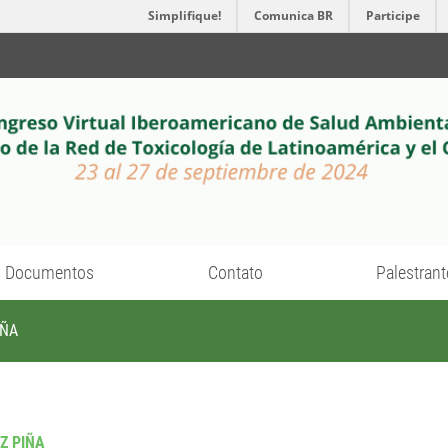
Simplifique!
Comunica BR
Participe
Documentos
Contato
Palestrant
IÑA
Z PIÑA