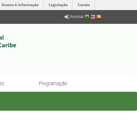
Acesso à informação
Legislação
Canais
Acessar
es
Programação