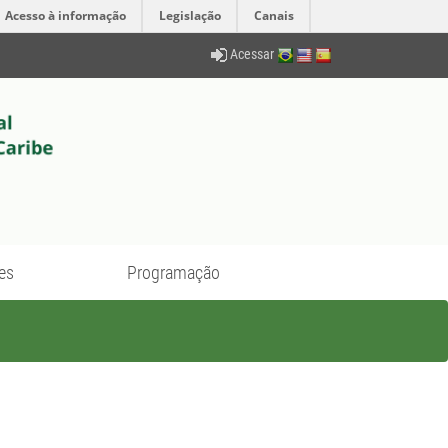
Acesso à informação
Legislação
Canais
Acessar
es
Programação