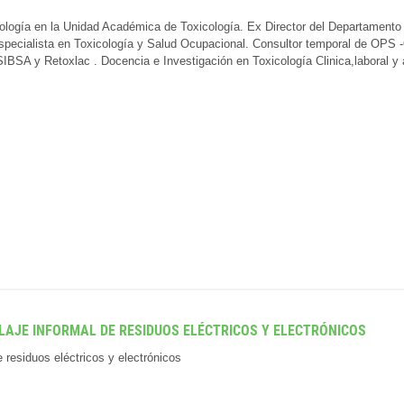
cología en la Unidad Académica de Toxicología. Ex Director del Departamento 
specialista en Toxicología y Salud Ocupacional. Consultor temporal de OPS 
BSA y Retoxlac . Docencia e Investigación en Toxicología Clinica,laboral y 
CLAJE INFORMAL DE RESIDUOS ELÉCTRICOS Y ELECTRÓNICOS
e residuos eléctricos y electrónicos