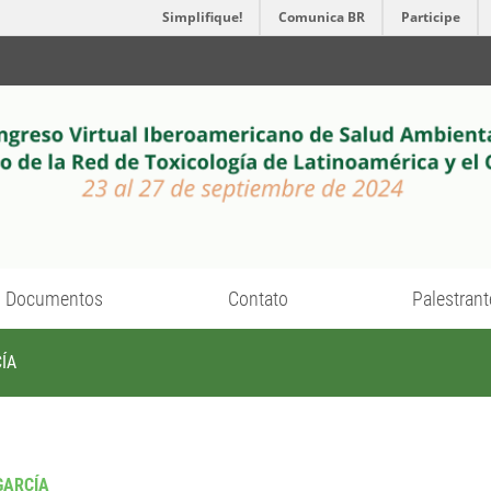
Simplifique!
Comunica BR
Participe
Documentos
Contato
Palestrant
ÍA
GARCÍA