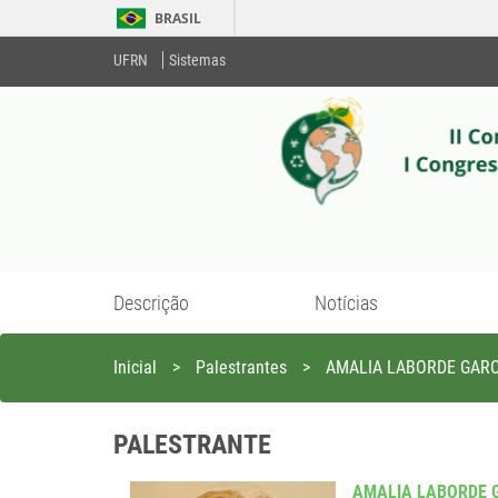
BRASIL
UFRN
Sistemas
Descrição
Notícias
Inicial
>
Palestrantes
>
AMALIA LABORDE GARC
PALESTRANTE
AMALIA LABORDE 