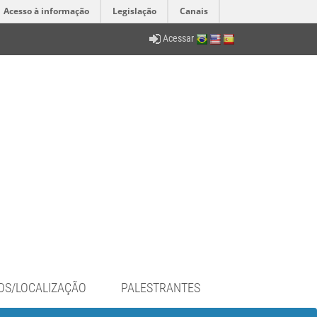
Acesso à informação
Legislação
Canais
Acessar
OS/LOCALIZAÇÃO
PALESTRANTES