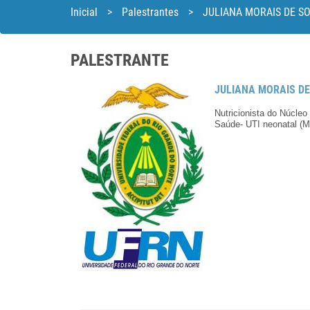
Inicial
>
Palestrantes
>
JULIANA MORAIS DE S
PALESTRANTE
JULIANA MORAIS D
Nutricionista do Núcle
Saúde- UTI neonatal 