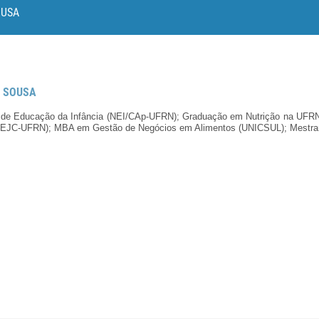
OUSA
E SOUSA
o de Educação da Infância (NEI/CAp-UFRN);
Graduação em Nutrição na UFRN
(MEJC-UFRN);
MBA em Gestão de Negócios em Alimentos (UNICSUL);
Mestra