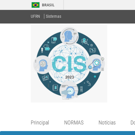
BRASIL
UFRN
Sistemas
Principal
NORMAS
Notícias
D