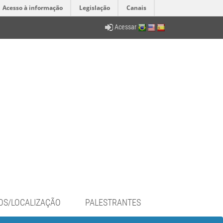
Acesso à informação
Legislação
Canais
Acessar
OS/LOCALIZAÇÃO
PALESTRANTES