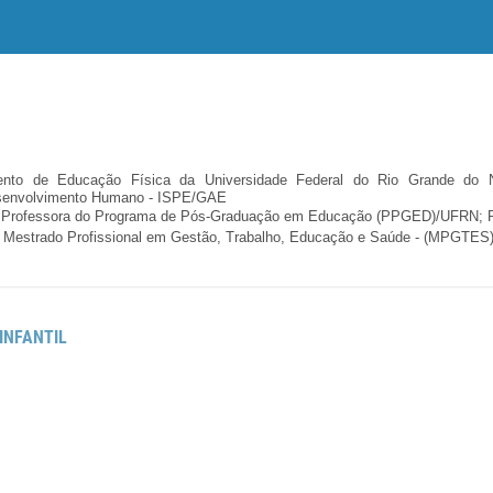
ento de Educação Física da Universidade Federal do Rio Grande do N
esenvolvimento Humano - ISPE/GAE
 Professora do Programa de Pós-Graduação em Educação (PPGED)/UFRN; P
 Mestrado Profissional em Gestão, Trabalho, Educação e Saúde - (MPGTES
INFANTIL