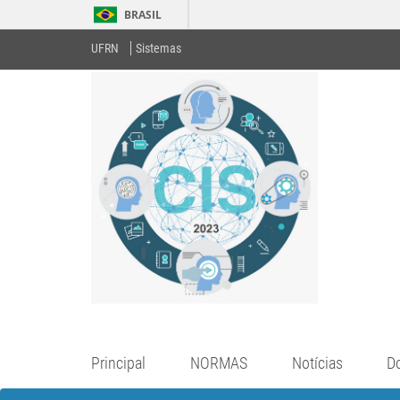
BRASIL
UFRN
Sistemas
Principal
NORMAS
Notícias
D