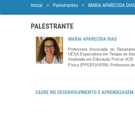
Inicial
>
Palestrantes
>
MARIA APARECIDA DIAS
PALESTRANTE
MARIA APARECIDA DIAS
Professora Associada do Departam
UESA;Especialista em Terapia do D
Graduada em Educação Física/ UCB;
Física (PPGEF)/UFRN; Professora do
SAÚDE NO DESENVOLVIMENTO E APRENDIZAGEM 
.