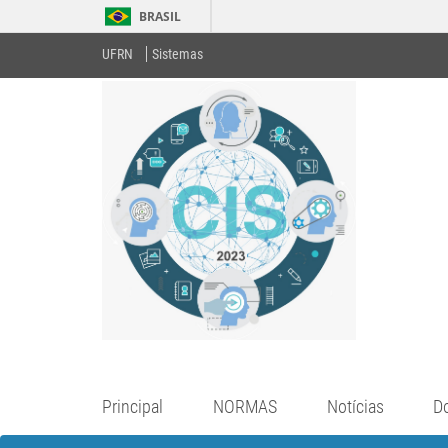
BRASIL
UFRN
Sistemas
Principal
NORMAS
Notícias
D