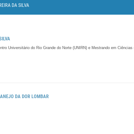
EIRA DA SILVA
SILVA
 Centro Universitário do Rio Grande do Norte (UNIRN) e Mestrando em Ciência
MANEJO DA DOR LOMBAR