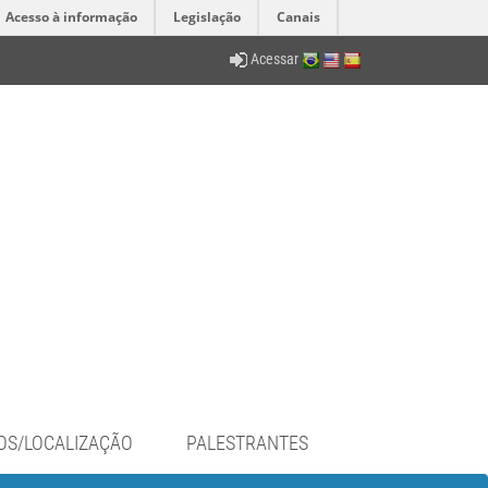
Acesso à informação
Legislação
Canais
Acessar
OS/LOCALIZAÇÃO
PALESTRANTES