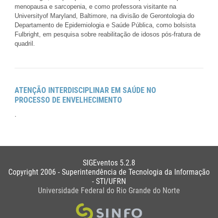
menopausa e sarcopenia, e como professora visitante na
Universityof Maryland, Baltimore, na divisão de Gerontologia do
Departamento de Epidemiologia e Saúde Pública, como bolsista
Fulbright, em pesquisa sobre reabilitação de idosos pós-fratura de
quadril.
ATENÇÃO INTERDISCIPLINAR EM SAÚDE NO
PROCESSO DE ENVELHECIMENTO
.
SIGEventos 5.2.8
Copyright 2006 - Superintendência de Tecnologia da Informação
- STI/UFRN
Universidade Federal do Rio Grande do Norte