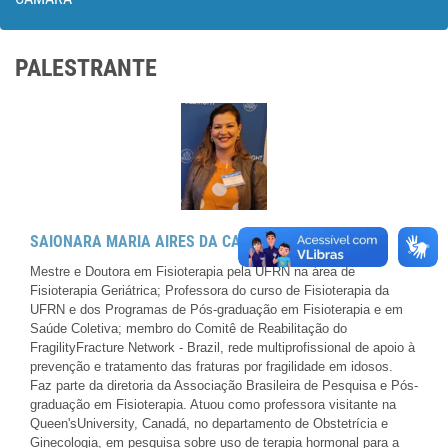
PALESTRANTE
SAIONARA MARIA AIRES DA CAMARA
Mestre e Doutora em Fisioterapia pela UFRN na área de
Fisioterapia Geriátrica; Professora do curso de Fisioterapia da
UFRN e dos Programas de Pós-graduação em Fisioterapia e em
Saúde Coletiva; membro do Comitê de Reabilitação do
FragilityFracture Network - Brazil, rede multiprofissional de apoio à
prevenção e tratamento das fraturas por fragilidade em idosos.
Faz parte da diretoria da Associação Brasileira de Pesquisa e Pós-
graduação em Fisioterapia. Atuou como professora visitante na
Queen'sUniversity, Canadá, no departamento de Obstetrícia e
Ginecologia, em pesquisa sobre uso de terapia hormonal para a