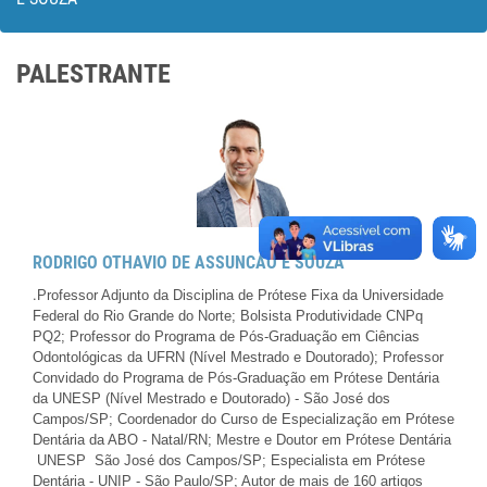
PALESTRANTE
RODRIGO OTHAVIO DE ASSUNCAO E SOUZA
.
Professor Adjunto da Disciplina de Prótese Fixa da Universidade
Federal do Rio Grande do Norte; Bolsista Produtividade CNPq 
PQ2; Professor do Programa de Pós-Graduação em Ciências
Odontológicas da UFRN (Nível Mestrado e Doutorado); Professor
Convidado do Programa de Pós-Graduação em Prótese Dentária
da UNESP (Nível Mestrado e Doutorado) - São José dos
Campos/SP; Coordenador do Curso de Especialização em Prótese
Dentária da ABO - Natal/RN; Mestre e Doutor em Prótese Dentária
 UNESP  São José dos Campos/SP; Especialista em Prótese
Dentária - UNIP - São Paulo/SP; Autor de mais de 160 artigos