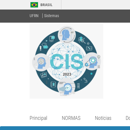
BRASIL
UFRN
Sistemas
Principal
NORMAS
Notícias
D