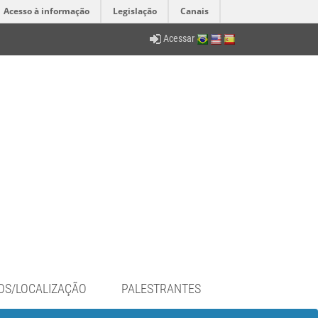
Acesso à informação
Legislação
Canais
Acessar
OS/LOCALIZAÇÃO
PALESTRANTES