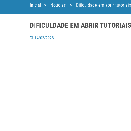
Inicial
>
Notícias
>
Dificuldade em abrir tutoriais
DIFICULDADE EM ABRIR TUTORIAI
14/02/2023