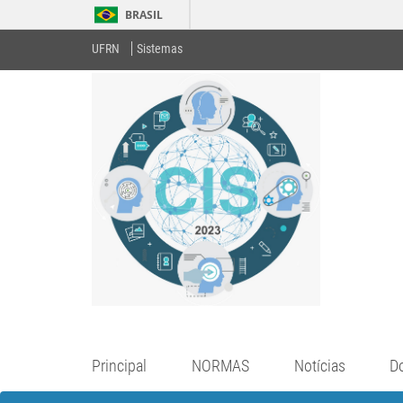
BRASIL
UFRN
Sistemas
Principal
NORMAS
Notícias
D