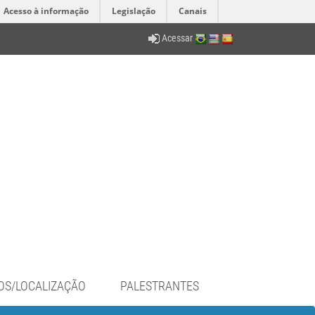
Acesso à informação
Legislação
Canais
Acessar
OS/LOCALIZAÇÃO
PALESTRANTES