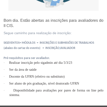
Bom dia. Estão abertas as inscrições para avaliadores do
II CIS.
Segue caminho para realização de inscrição:
SIGEVENTOS= MÓDULOS =
INSCRIÇÕES E SUBMISSÕES DE TRABALHOS
(abaixo do cartaz do evento) = INSCRIÇÃO
AVALIADOR
Pré-requisitos para ser avaliador.
·
Realizar inscrição pelo sigadmin até dia 5/3/23
·
Ser da área de saúde
·
Docente da UFRN (efetivo ou substituto)
·
Ser aluno de pós graduação, nível doutorado UFRN
·
Disponibilidade para avaliações por pares de forma on line pelo
sistema.