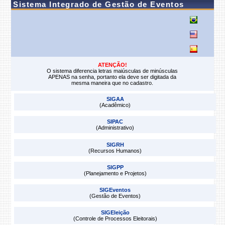
Sistema Integrado de Gestão de Eventos
ATENÇÃO!
O sistema diferencia letras maiúsculas de minúsculas
APENAS na senha, portanto ela deve ser digitada da
mesma maneira que no cadastro.
SIGAA
(Acadêmico)
SIPAC
(Administrativo)
SIGRH
(Recursos Humanos)
SIGPP
(Planejamento e Projetos)
SIGEventos
(Gestão de Eventos)
SIGEleição
(Controle de Processos Eleitorais)